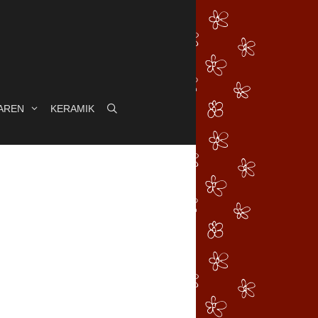
AREN
KERAMIK