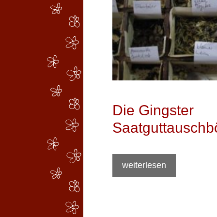
Die Gingster
Saatguttauschb
weiterlesen