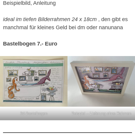
Beispielbild, Anleitung
ideal im tiefen Bilderrahmen 24 x 18cm
, den gibt es
manchmal für kleines Geld bei dm oder nanunana
Bastelbogen 7.- Euro
3d-Bastelbogen
Beispiel – Lieferung ohne Rahmen