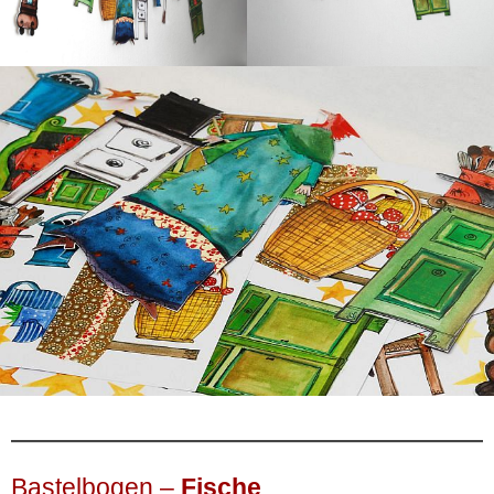
Bastelbogen –
Fische