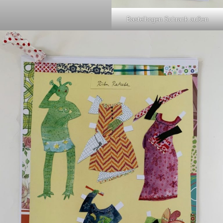
Bastelbogen Schrank außen