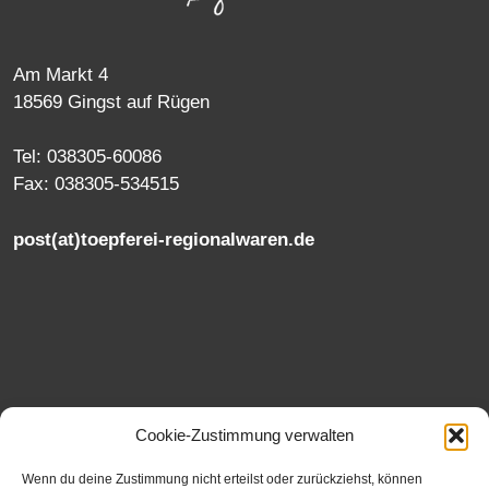
Am Markt 4
18569 Gingst auf Rügen
Tel: 038305-60086
Fax: 038305-534515
post(at)toepferei-regionalwaren.de
Cookie-Zustimmung verwalten
Wenn du deine Zustimmung nicht erteilst oder zurückziehst, können