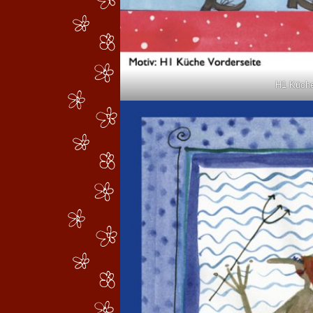
H1 Küch