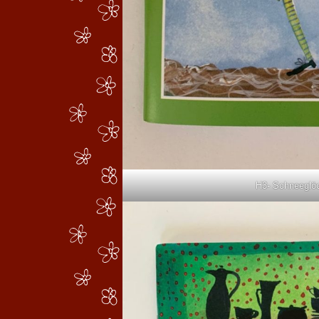
H3- Schneeglö