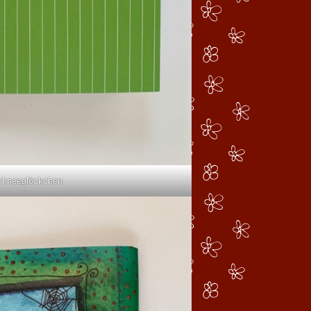
chneeglöckchen