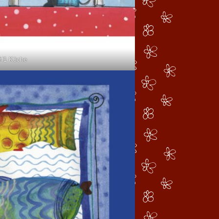
H1 Küche