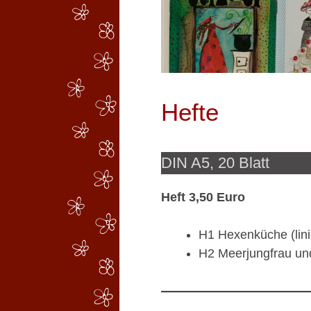
Hefte
DIN A5, 20 Blatt
Heft 3,50 Euro
H1 Hexenküche (lini
H2 Meerjungfrau und