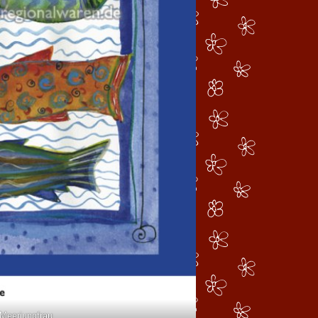
Meerjungfrau