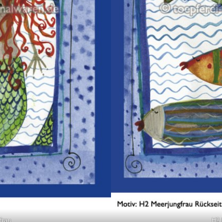
frau
H2 